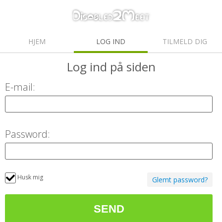
HJEM
LOG IND
TILMELD DIG
Log ind
på siden
E-mail:
Password:
Husk mig
Glemt password?